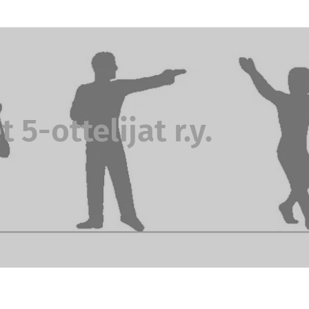
5-ottelijat r.y.